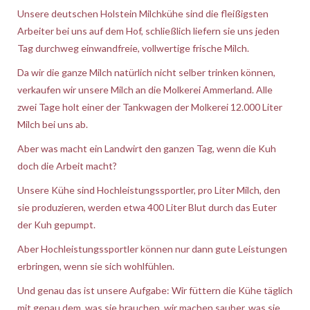
Unsere deutschen Holstein Milchkühe sind die fleißigsten
Arbeiter bei uns auf dem Hof, schließlich liefern sie uns jeden
Tag durchweg einwandfreie, vollwertige frische Milch.
Da wir die ganze Milch natürlich nicht selber trinken können,
verkaufen wir unsere Milch an die Molkerei Ammerland. Alle
zwei Tage holt einer der Tankwagen der Molkerei 12.000 Liter
Milch bei uns ab.
Aber was macht ein Landwirt den ganzen Tag, wenn die Kuh
doch die Arbeit macht?
Unsere Kühe sind Hochleistungssportler, pro Liter Milch, den
sie produzieren, werden etwa 400 Liter Blut durch das Euter
der Kuh gepumpt.
Aber Hochleistungssportler können nur dann gute Leistungen
erbringen, wenn sie sich wohlfühlen.
Und genau das ist unsere Aufgabe: Wir füttern die Kühe täglich
mit genau dem, was sie brauchen, wir machen sauber, was sie