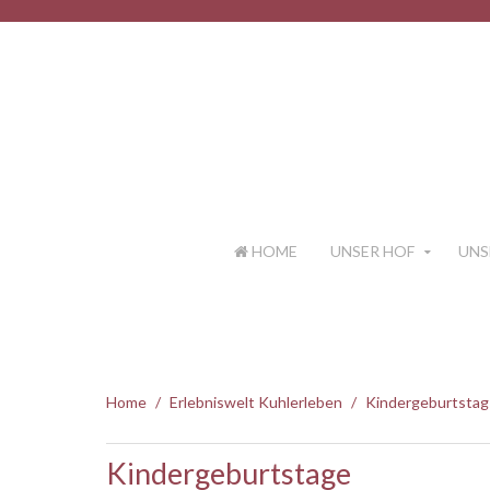
HOME
UNSER HOF
UNS
Home
Erlebniswelt Kuhlerleben
Kindergeburtstag
Kindergeburtstage