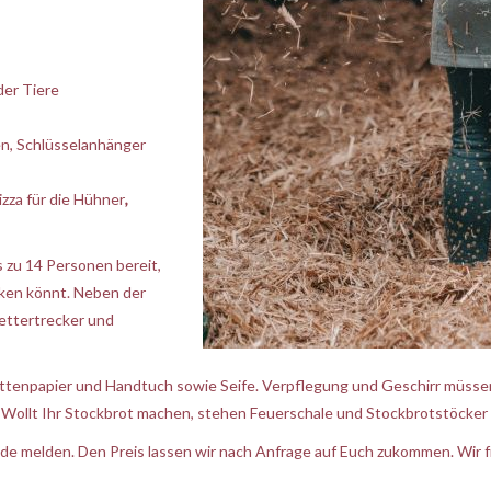
der Tiere
n, Schlüsselanhänger
zza für die Hühner
,
 zu 14 Personen bereit,
ken könnt. Neben der
lettertrecker und
tenpapier und Handtuch sowie Seife. Verpflegung und Geschirr müsse
Wollt Ihr Stockbrot machen, stehen Feuerschale und Stockbrotstöcker 
.de
melden. Den Preis lassen wir nach Anfrage auf Euch zukommen. Wir f