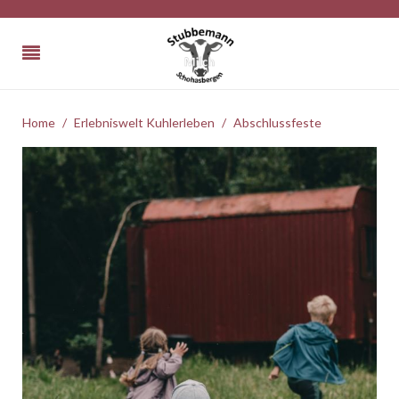
Home
Erlebniswelt Kuhlerleben
Abschlussfeste