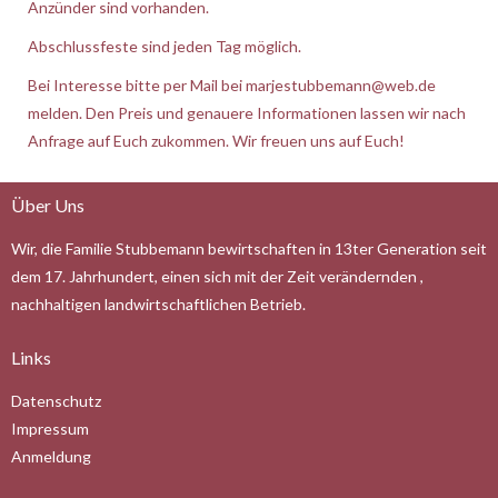
Anzünder sind vorhanden.
Abschlussfeste sind jeden Tag möglich.
Bei Interesse bitte per Mail bei
marjestubbemann@web.de
melden. Den Preis und genauere Informationen lassen wir nach
Anfrage auf Euch zukommen. Wir freuen uns auf Euch!
Über Uns
Wir, die Familie Stubbemann bewirtschaften in 13ter Generation seit
dem 17. Jahrhundert, einen sich mit der Zeit verändernden ,
nachhaltigen landwirtschaftlichen Betrieb.
Links
Datenschutz
Impressum
Anmeldung