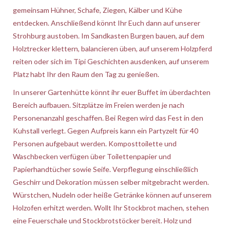
gemeinsam Hühner, Schafe, Ziegen, Kälber und Kühe
entdecken. Anschließend könnt Ihr Euch dann auf unserer
Strohburg austoben. Im Sandkasten Burgen bauen, auf dem
Holztrecker klettern, balancieren üben, auf unserem Holzpferd
reiten oder sich im Tipi Geschichten ausdenken, auf unserem
Platz habt Ihr den Raum den Tag zu genießen.
In unserer Gartenhütte könnt ihr euer Buffet im überdachten
Bereich aufbauen. Sitzplätze im Freien werden je nach
Personenanzahl geschaffen. Bei Regen wird das Fest in den
Kuhstall verlegt. Gegen Aufpreis kann ein Partyzelt für 40
Personen aufgebaut werden. Komposttoilette und
Waschbecken verfügen über Toilettenpapier und
Papierhandtücher sowie Seife. Verpflegung einschließlich
Geschirr und Dekoration müssen selber mitgebracht werden.
Würstchen, Nudeln oder heiße Getränke können auf unserem
Holzofen erhitzt werden. Wollt Ihr Stockbrot machen, stehen
eine Feuerschale und Stockbrotstöcker bereit. Holz und